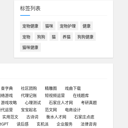
标签列表
宠物健康
猫咪
宠物护理
健康
宠物
狗狗
猫
养猫
狗狗健康
猫咪健康
查字典
社区团购
精雕图
戏曲下载
网络游戏
代理记账
短视频运营
在线题库
游戏攻略
心理测试
石家庄人才网
考研真题
频代运营
宝宝起名
范文网
电商设计
实用范文
古诗词
衡水人才网
石家庄点痣
tGPT
读后感
玄机派
企业服务
法律咨询