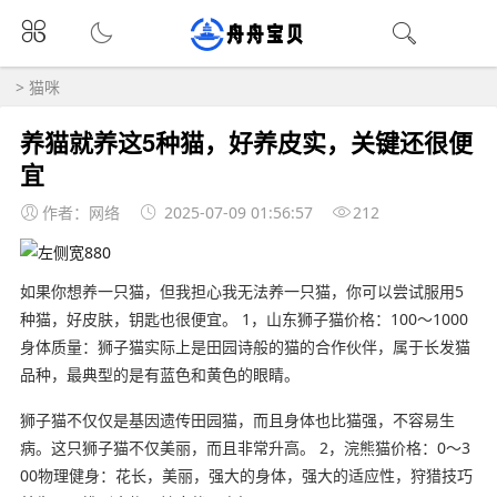
>
猫咪
养猫就养这5种猫，好养皮实，关键还很便
宜
作者：网络
2025-07-09 01:56:57
212
如果你想养一只猫，但我担心我无法养一只猫，你可以尝试服用5
种猫，好皮肤，钥匙也很便宜。 1，山东狮子猫价格：100〜1000
身体质量：狮子猫实际上是田园诗般的猫的合作伙伴，属于长发猫
品种，最典型的是有蓝色和黄色的眼睛。
狮子猫不仅仅是基因遗传田园猫，而且身体也比猫强，不容易生
病。这只狮子猫不仅美丽，而且非常升高。 2，浣熊猫价格：0〜3
00物理健身：花长，美丽，强大的身体，强大的适应性，狩猎技巧