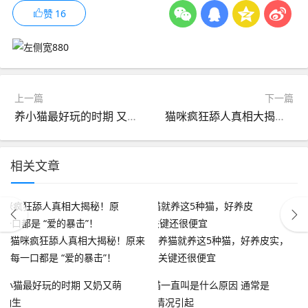
赞
16
上一篇
下一篇
养小猫最好玩的时期 又奶又萌又不怕生
猫咪疯狂舔人真相大揭秘！原来每一口都是 “爱的暴击”！
相关文章
猫咪疯狂舔人真相大揭秘！原来
养猫就养这5种猫，好养皮实，
每一口都是 “爱的暴击”！
关键还很便宜