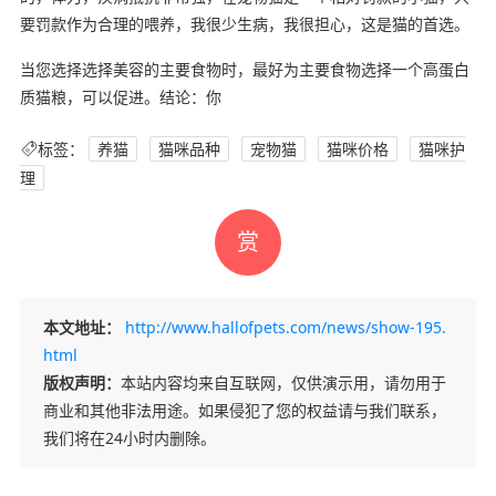
要罚款作为合理的喂养，我很少生病，我很担心，这是猫的首选。
当您选择选择美容的主要食物时，最好为主要食物选择一个高蛋白
质猫粮，可以促进。结论：你
标签：
养猫
猫咪品种
宠物猫
猫咪价格
猫咪护
理
赏
本文地址：
http://www.hallofpets.com/news/show-195.
html
版权声明：
本站内容均来自互联网，仅供演示用，请勿用于
商业和其他非法用途。如果侵犯了您的权益请与我们联系，
我们将在24小时内删除。