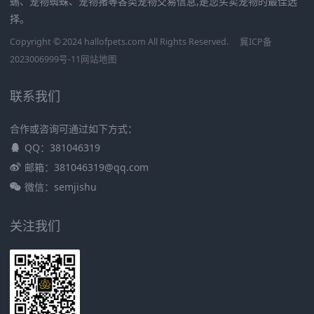
蜴、宠物蜘蛛、宠物猪等各类宠物交易信息,是您买卖宠物的最佳选
择。
Copyright © 2024 hallofpets.com All Rights Reserved.
冀ICP备
2023006999号-11
网站地图
联系我们
合作或咨询可通过如下方式：
QQ：381046319
邮箱：381046319@qq.com
微信：semjishu
关注我们