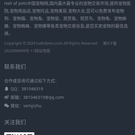
Hall of pets中国宠物网,国内最大最专业的宠物交易市场,提供宠物医
院,宠物用品店,宠物托运,宠物美容,宠物大全,您可以免费发布宠物
狗、宠物猫、宠物兔、宠物鼠、观赏鱼、观赏鸟、宠物龟、宠物蜥
蜴、宠物蜘蛛、宠物猪等各类宠物交易信息,是您买卖宠物的最佳选
择。
Copyright © 2024 hallofpets.com All Rights Reserved.
冀ICP备
2023006999号-11
网站地图
联系我们
合作或咨询可通过如下方式：
QQ：381046319
邮箱：381046319@qq.com
微信：semjishu
关注我们