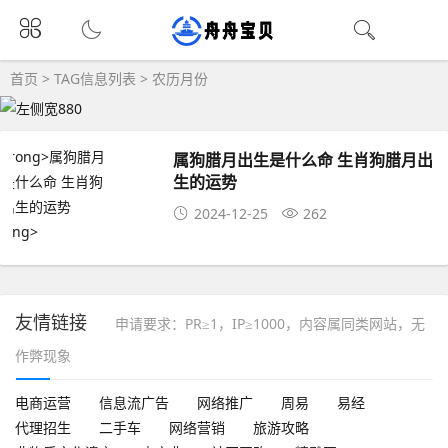
首页
> TAG信息列表 > 农历月份
属狗腊月出生是什么命 生肖狗腊月出
生的运势
2024-12-25
262
友情链接
申请要求：PR≥1，IP≥1000，内容属同类网站，无
作弊现象
电商运营
信息流广告
网络推广
周易
易经
代理招生
二手车
网络营销
旅游攻略