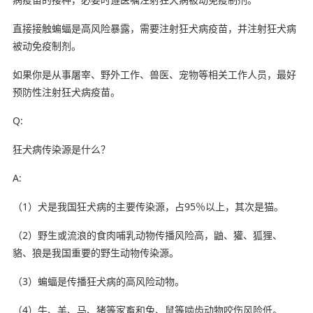
直接接触蝙蝠是高风险暴露，需要注射狂犬病疫苗，并注射狂犬病
被动免疫制剂。
如果你是从事屠宰、野外工作、兽医、宠物等相关工作人员，最好
预防性注射狂犬病疫苗。
Q:
狂犬病传染源是什么？
A:
（1）犬是我国狂犬病的主要传染源，占95％以上，其次是猫。
（2）野生或流浪的食肉哺乳动物传播风险高，鼬、獾、狐狸、
貉、狼是我国重要的野生动物传染源。
（3）蝙蝠是传播狂犬病的高风险动物。
（4）牛、羊、马、猪等家畜和兔、鼠等啮齿动物咬伤风险低。