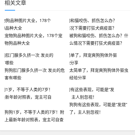
相关文章
宠物狗品种图片大全，178个宠
被狗和猫咬伤、抓伤怎么办？什
物狗品种大全
么情况下需要打狂犬病疫苗？
狗狗肛门腺多久挤一次 发炎的危
太简单了，拜宠爽狗狗体外驱虫
害有哪些
经验分享
狗狗有这些表现，可能是“发烧”
狗狗1岁，不等于人类的7岁！附
了，主人别忽视！
上最新年龄对照表，宠主可自查