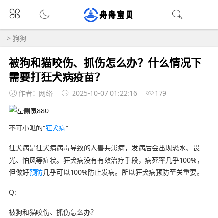
>
狗狗
被狗和猫咬伤、抓伤怎么办？什么情况下
需要打狂犬病疫苗？
作者：网络
2025-10-07 01:22:16
179
不可小瞧的“
狂犬病
”
狂犬病是狂犬病病毒导致的人兽共患病，发病后会出现恐水、畏
光、怕风等症状。狂犬病没有有效治疗手段，病死率几乎100%，
但做好
预防
几乎可以100%防止发病。所以狂犬病预防至关重要。
Q:
被狗和猫咬伤、抓伤怎么办？