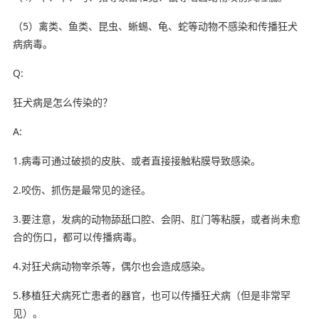
（5）禽类、鱼类、昆虫、蜥蜴、龟、蛇等动物不感染和传播狂犬
病病毒。
Q:
狂犬病是怎么传染的？
A:
1.病毒可通过破损的皮肤、或者直接接触粘膜导致感染。
2.咬伤、抓伤是最常见的途径。
3.要注意，发病的动物舔舐口腔、会阴、肛门等粘膜，或者尚未愈
合的伤口，都可以传播病毒。
4.对狂犬病动物宰杀等，偶尔也会造成感染。
5.移植狂犬病死亡患者的器官，也可以传播狂犬病（但是非常罕
见）。