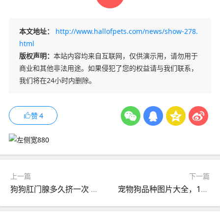
本文地址：
http://www.hallofpets.com/news/show-278.
html
版权声明：
本站内容均来自互联网，仅供演示用，请勿用于
商业和其他非法用途。如果侵犯了您的权益请与我们联系，
我们将在24小时内删除。
赞
4
上一篇
下一篇
狗狗肛门腺多久挤一次 发炎的危害有哪些
宠物狗品种图片大全，178个宠物狗品种大全