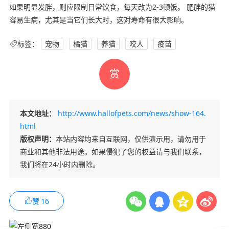
如果明显发胖，则应限制日常饮食，每天改为2-3顿饭。 肥胖的猫
容易生病，尤其是当它们长大时，这对寿命有很大影响。
标签：
宠物
橘猫
养猫
咬人
疫苗
赏
本文地址：
http://www.hallofpets.com/news/show-164.
html
版权声明：
本站内容均来自互联网，仅供演示用，请勿用于
商业和其他非法用途。如果侵犯了您的权益请与我们联系，
我们将在24小时内删除。
赞
16