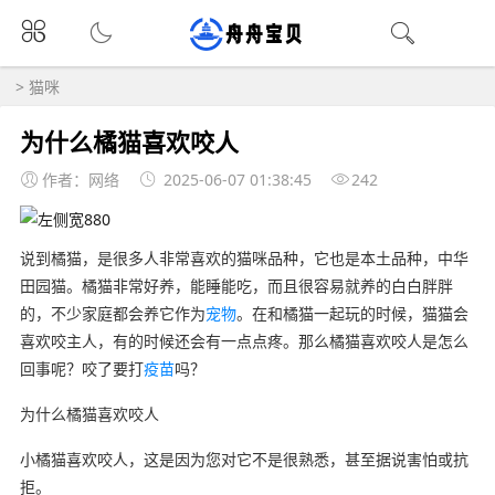
>
猫咪
为什么橘猫喜欢咬人
作者：网络
2025-06-07 01:38:45
242
说到橘猫，是很多人非常喜欢的猫咪品种，它也是本土品种，中华
田园猫。橘猫非常好养，能睡能吃，而且很容易就养的白白胖胖
的，不少家庭都会养它作为
宠物
。在和橘猫一起玩的时候，猫猫会
喜欢咬主人，有的时候还会有一点点疼。那么橘猫喜欢咬人是怎么
回事呢？咬了要打
疫苗
吗？
为什么橘猫喜欢咬人
小橘猫喜欢咬人，这是因为您对它不是很熟悉，甚至据说害怕或抗
拒。