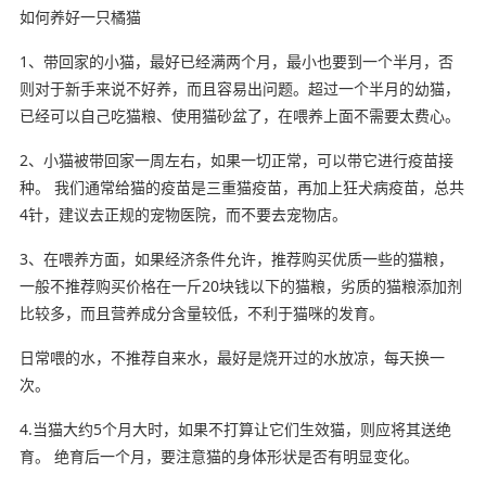
如何养好一只橘猫
1、带回家的小猫，最好已经满两个月，最小也要到一个半月，否
则对于新手来说不好养，而且容易出问题。超过一个半月的幼猫，
已经可以自己吃猫粮、使用猫砂盆了，在喂养上面不需要太费心。
2、小猫被带回家一周左右，如果一切正常，可以带它进行疫苗接
种。 我们通常给猫的疫苗是三重猫疫苗，再加上狂犬病疫苗，总共
4针，建议去正规的宠物医院，而不要去宠物店。
3、在喂养方面，如果经济条件允许，推荐购买优质一些的猫粮，
一般不推荐购买价格在一斤20块钱以下的猫粮，劣质的猫粮添加剂
比较多，而且营养成分含量较低，不利于猫咪的发育。
日常喂的水，不推荐自来水，最好是烧开过的水放凉，每天换一
次。
4.当猫大约5个月大时，如果不打算让它们生效猫，则应将其送绝
育。 绝育后一个月，要注意猫的身体形状是否有明显变化。