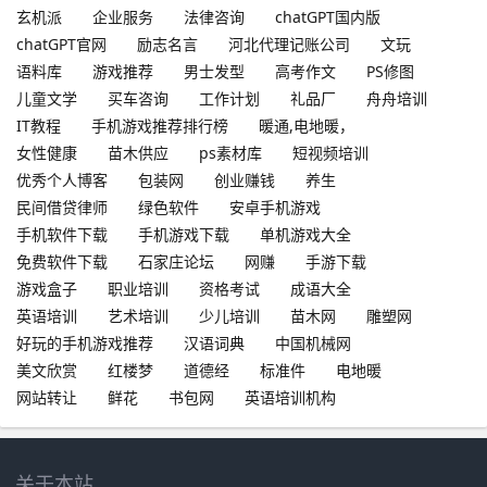
玄机派
企业服务
法律咨询
chatGPT国内版
chatGPT官网
励志名言
河北代理记账公司
文玩
语料库
游戏推荐
男士发型
高考作文
PS修图
儿童文学
买车咨询
工作计划
礼品厂
舟舟培训
IT教程
手机游戏推荐排行榜
暖通,电地暖，
女性健康
苗木供应
ps素材库
短视频培训
优秀个人博客
包装网
创业赚钱
养生
民间借贷律师
绿色软件
安卓手机游戏
手机软件下载
手机游戏下载
单机游戏大全
免费软件下载
石家庄论坛
网赚
手游下载
游戏盒子
职业培训
资格考试
成语大全
英语培训
艺术培训
少儿培训
苗木网
雕塑网
好玩的手机游戏推荐
汉语词典
中国机械网
美文欣赏
红楼梦
道德经
标准件
电地暖
网站转让
鲜花
书包网
英语培训机构
关于本站