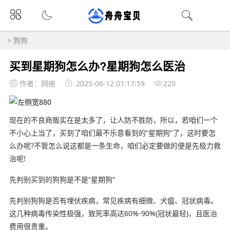
>
狗狗
买到星期狗怎么办?星期狗怎么医治
作者：网络
2025-06-12 01:17:59
220
现在的不良商贩实在是太多了，让人防不胜防，所以，若咱们一个
不小心上当了，买到了咱们最不乐意看到的“星期狗”了，这时要怎
么办呢?不管怎么说这都是一条生命，咱们必定要做的便是先极力救
治呢!
先判别买到的狗狗是不是“星期狗”
先判别狗狗是否有埋伏疾病，常见疾病有细微、犬瘟、冠状病毒。
这几种病毒传染性极强，致死率高达60%-90%(冠状最轻)，且医治
费用很贵重。