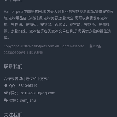
Hall of pets中国宠物网,国内最大最专业的宠物交易市场,提供宠物医
院,宠物用品店,宠物托运,宠物美容,宠物大全,您可以免费发布宠物
狗、宠物猫、宠物兔、宠物鼠、观赏鱼、观赏鸟、宠物龟、宠物蜥
蜴、宠物蜘蛛、宠物猪等各类宠物交易信息,是您买卖宠物的最佳选
择。
Copyright © 2024 hallofpets.com All Rights Reserved.
冀ICP备
2023006999号-11
网站地图
联系我们
合作或咨询可通过如下方式：
QQ：381046319
邮箱：381046319@qq.com
微信：semjishu
关注我们