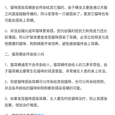
1、猫咪感染耳螨是会传染给其它猫的，由于螨虫主要是通过犬猫
之间直接接触传播的，所以家里有一只被感染了，那其它猫咪也有
可能会感染上耳螨。
2、并且幼猫比成年猫咪更易感，因为幼猫的抵抗力和免疫力还比
较薄弱。所以铲屎官要是发现猫咪感染了耳螨，必须立刻将其与其
他健康的猫咪、狗狗隔离开来饲养，避免被病猫传染上耳螨。
二、猫耳螨会传染给人吗
1、猫耳螨通常不会传染给人，猫耳螨传染给人的几率非常低，由
于猫耳螨主要寄生在猫咪的耳道里面，非常难在人类的身上存活。
2、但是猫咪感染耳螨可以传染给其他猫咪，也可以传染给狗狗，
并且各年龄段的猫咪和狗狗都有感染耳螨的可能。
3、如果发现猫咪感染耳螨，主人要及时给猫咪治疗，防止其感染
加重，增加治疗难度。