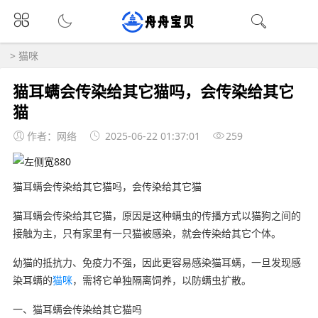
>
猫咪
猫耳螨会传染给其它猫吗，会传染给其它
猫
作者：网络
2025-06-22 01:37:01
259
猫耳螨会传染给其它猫吗，会传染给其它猫
猫耳螨会传染给其它猫，原因是这种螨虫的传播方式以猫狗之间的
接触为主，只有家里有一只猫被感染，就会传染给其它个体。
幼猫的抵抗力、免疫力不强，因此更容易感染猫耳螨，一旦发现感
染耳螨的
猫咪
，需将它单独隔离饲养，以防螨虫扩散。
一、猫耳螨会传染给其它猫吗