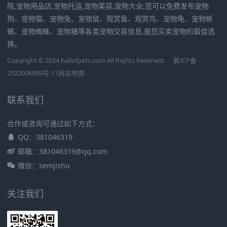
院,宠物用品店,宠物托运,宠物美容,宠物大全,您可以免费发布宠物
狗、宠物猫、宠物兔、宠物鼠、观赏鱼、观赏鸟、宠物龟、宠物蜥
蜴、宠物蜘蛛、宠物猪等各类宠物交易信息,是您买卖宠物的最佳选
择。
Copyright © 2024 hallofpets.com All Rights Reserved.
冀ICP备
2023006999号-11
网站地图
联系我们
合作或咨询可通过如下方式：
QQ：381046319
邮箱：381046319@qq.com
微信：semjishu
关注我们