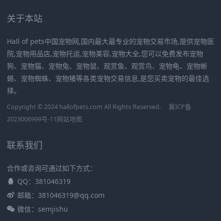
关于本站
Hall of pets中国宠物网,国内最大最专业的宠物交易市场,提供宠物医
院,宠物用品店,宠物托运,宠物美容,宠物大全,您可以免费发布宠物
狗、宠物猫、宠物兔、宠物鼠、观赏鱼、观赏鸟、宠物龟、宠物蜥
蜴、宠物蜘蛛、宠物猪等各类宠物交易信息,是您买卖宠物的最佳选
择。
Copyright © 2024 hallofpets.com All Rights Reserved.
冀ICP备
2023006999号-11
网站地图
联系我们
合作或咨询可通过如下方式：
QQ：381046319
邮箱：381046319@qq.com
微信：semjishu