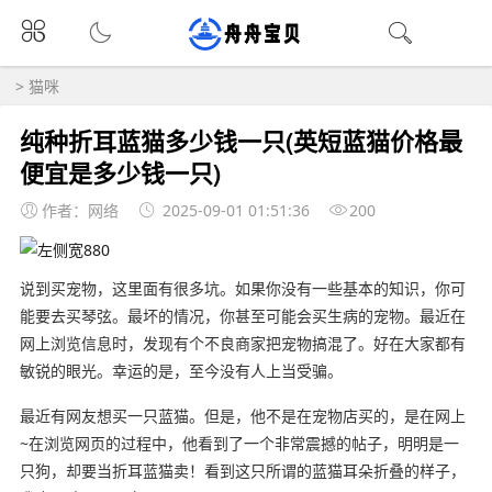
>
猫咪
纯种折耳蓝猫多少钱一只(英短蓝猫价格最
便宜是多少钱一只)
作者：网络
2025-09-01 01:51:36
200
说到买宠物，这里面有很多坑。如果你没有一些基本的知识，你可
能要去买琴弦。最坏的情况，你甚至可能会买生病的宠物。最近在
网上浏览信息时，发现有个不良商家把宠物搞混了。好在大家都有
敏锐的眼光。幸运的是，至今没有人上当受骗。
最近有网友想买一只蓝猫。但是，他不是在宠物店买的，是在网上
~在浏览网页的过程中，他看到了一个非常震撼的帖子，明明是一
只狗，却要当折耳蓝猫卖！看到这只所谓的蓝猫耳朵折叠的样子，