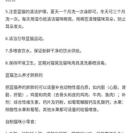
5.注意蓝猫的清洁护理，夏天一个月洗一次澡即可，冬天可三个月
洗一次。每天用湿巾纸清洁猫咪眼周，用棉签清理猫咪耳朵，防止
耳朵发炎。
6.适当引导蓝猫运动。
7.多喂食饮水，保证新鲜干净的饮水供给。
8.保持环境卫生，定期对猫窝及猫咪用具清洗暴晒消毒。
蓝猫怎么养才胖胖的
把蓝猫养的胖胖的可以适量补充动物性蛋白质，如内脏（心脏、肾
脏、肝脏），鸡蛋和肉类（去骨头和皮的鸡肉、牛肉、鱼肉）；补
剂：综合性维生素，钙片及钙粉，如葡萄糖酸钙及乳酸钙；水果：
除酸性水果和葡萄，其他水果都可适量的给猫喂食。
自制猫咪小零食：