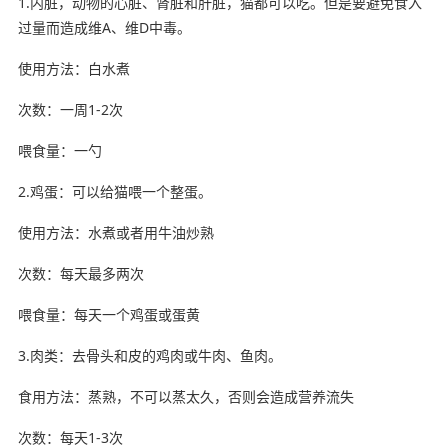
1.内脏，动物的心脏、肾脏和肝脏，猫都可以吃。但是要避免食入
过量而造成维A、维D中毒。
使用方法：白水煮
次数：一周1-2次
喂食量：一勺
2.鸡蛋：可以给猫喂一个整蛋。
使用方法：水煮或者用牛油炒熟
次数：每天最多两次
喂食量：每天一个鸡蛋或蛋黄
3.肉类：去骨头和皮的鸡肉或牛肉、鱼肉。
食用方法：蒸熟，不可以蒸太久，否则会造成营养流失
次数：每天1-3次