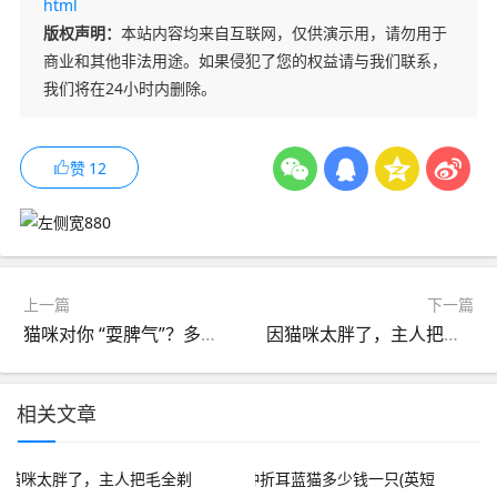
html
版权声明：
本站内容均来自互联网，仅供演示用，请勿用于
商业和其他非法用途。如果侵犯了您的权益请与我们联系，
我们将在24小时内删除。
赞
12
上一篇
下一篇
猫咪对你 “耍脾气”？多半是你做过这 6 件事！
因猫咪太胖了，主人把毛全剃掉，隔天早上起来，这是狐狸成精了？
相关文章