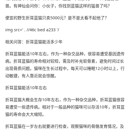
兽。有神仙会问你：小伙子，你找到蓝猫这样的猛兽了吗？
便宜的野生折耳蓝猫只卖5000元？是不是太看不起他了？
img src=' . //46c bed a233 '/
相关问答：折耳蓝猫能活多少年
折耳蓝猫能活10年左右，作为一种杂交品种，很容易遭受基因遗传
病。折耳蓝猫的寿命相对较短，需及时补充软骨素，避免时间过长
出现骨质问题。猫咪在生长过程中，每天可以睡眠12小时以上，行
动敏捷，有人靠近就会惊醒。
折耳蓝猫能活10年左右
折耳蓝猫大概会生存10年左右，作为一种杂交品种，折耳蓝猫很容
易遭受一些遗传病。相对于一般品种的猫咪可以存活10年，折耳蓝
猫的寿命会大大缩短。
折耳蓝猫在一岁左右就要进行检查，观察猫咪的骨骼发育情况，及