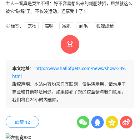
主人一看真是哭笑不得：好不容易想出来的减肥妙招，居然就这么
被它“破解”了。不仅没运动，还享受上了！
标签：
宠物
猫咪
减肥
剃毛
狐狸成精
赏
本文地址：
http://www.hallofpets.com/news/show-249.
html
版权声明：
本站内容均来自互联网，仅供演示用，请勿用于
商业和其他非法用途。如果侵犯了您的权益请与我们联系，
我们将在24小时内删除。
赞
12