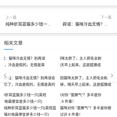
上一篇
下一篇
纯种折耳蓝猫多少钱一只(英短蓝猫价格最便宜是多少钱一只)
辟谣：猫咪冷血无情？别再误会它了，冷血是假的，无情是真的
相关文章
辟谣：猫咪冷血无情？别再误会
因猫咪太胖了，主人把毛全剃
它了，冷血是假的，无情是真的
掉，隔天早上起来，这是狐狸成
精了？
纯种折耳蓝猫多少钱一只(英短蓝
猫咪对你 “耍脾气”？多半是你做
猫价格最便宜是多少钱一只)
过这 6 件事！