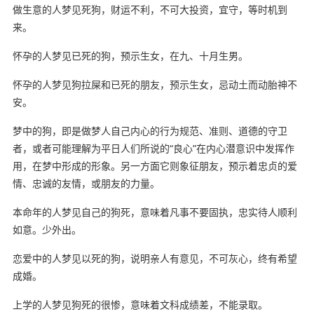
做生意的人梦见死狗，财运不利，不可大投资，宜守，等时机到
来。
怀孕的人梦见已死的狗，预示生女，在九、十月生男。
怀孕的人梦见狗拉屎和已死的朋友，预示生女，忌动土而动胎神不
安。
梦中的狗，即是做梦人自己内心的行为规范、准则、道德的守卫
者，或者可能理解为平日人们所说的“良心”在内心潜意识中发挥作
用，在梦中形成的形象。另一方面它则象征朋友，预示着忠贞的爱
情、忠诚的友情，或朋友的力量。
本命年的人梦见自己的狗死，意味着凡事不要固执，忠实待人顺利
如意。少外出。
恋爱中的人梦见以死的狗，说明亲人有意见，不可灰心，终有希望
成婚。
上学的人梦见狗死的很惨，意味着文科成绩差，不能录取。