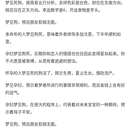
梦见死狗，按周易五行分析，吉祥色彩是白色，财位在东南方向，
桃花位在正东方向，幸运数字是6，开运食物是芋头。
梦见狗，预兆朋友软弱无能。
本命年的人梦见狗死，意味着外表修饰多加注意，下半年顺利如
意。
孕妇梦见狗死，近期你和恋人的情感也往往因此变得复杂起来。你
不大愿意被束缚，从而有着逃避的想法。
怀孕的人梦见死的狗活了，预示生男，夏占生女。慎防流产。
梦见孕妇，预示着梦者所进行的事情非常顺利，而且金钱上会有好
的运气。
孕妇梦见狗，在很大的程序上，代表着对未来宝宝的一种期待，预
示着母子平安。
梦见狗，预兆朋友软弱无能。