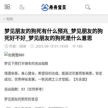
>
狗狗
梦见朋友的狗死有什么预兆_梦见朋友的狗
死好不好_梦见朋友的狗死是什么意思
作者：网络
2025-09-18 01:14:08
180
梦见下雨打伞骑车的吉凶指数
境遇安泰，身心健全，希望目的达成，能逃过灾害而免祸患，安定
成功，优秀伸张发展，一帆风顺之三才佳配。【大吉昌】
吉凶指数：83（仅供参考）
梦见朋友的狗死的宜忌