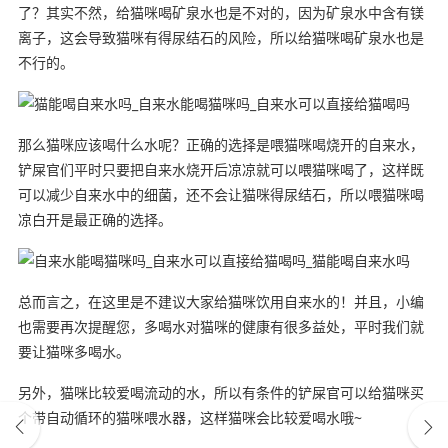
了？其实不然，给猫咪喝矿泉水也是不对的，因为矿泉水中含有镁
离子，这会导致猫咪有得尿结石的风险，所以给猫咪喝矿泉水也是
不行的。
那么猫咪应该喝什么水呢？正确的选择是喂猫咪喝烧开的自来水，
铲屎官们平时只要把自来水烧开后凉凉就可以喂猫咪喝了，这样既
可以减少自来水中的细菌，还不会让猫咪得尿结石，所以喂猫咪喝
凉白开是最正确的选择。
总而言之，在这里是不建议大家给猫咪饮用自来水的！并且，小编
也需要再次提醒您，多喝水对猫咪的健康有很多益处，平时我们就
要让猫咪多喝水。
另外，猫咪比较爱喝流动的水，所以有条件的铲屎官可以给猫咪买
个带自动循环的猫咪喂水器，这样猫咪会比较爱喝水哦~