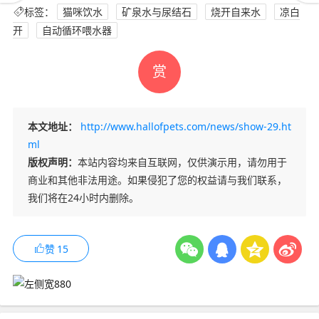
标签：
猫咪饮水
矿泉水与尿结石
烧开自来水
凉白
开
自动循环喂水器
赏
本文地址：
http://www.hallofpets.com/news/show-29.ht
ml
版权声明：
本站内容均来自互联网，仅供演示用，请勿用于
商业和其他非法用途。如果侵犯了您的权益请与我们联系，
我们将在24小时内删除。
赞
15