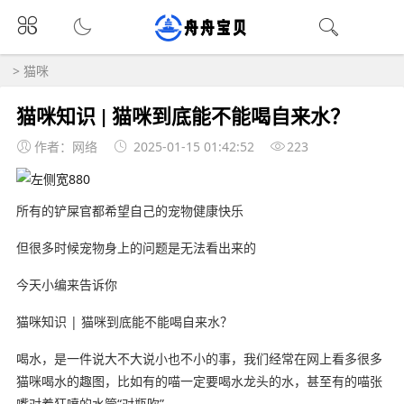
>
猫咪
猫咪知识 | 猫咪到底能不能喝自来水？
作者：网络
2025-01-15 01:42:52
223
所有的铲屎官都希望自己的宠物健康快乐
但很多时候宠物身上的问题是无法看出来的
今天小编来告诉你
猫咪知识 | 猫咪到底能不能喝自来水？
喝水，是一件说大不大说小也不小的事，我们经常在网上看多很多
猫咪喝水的趣图，比如有的喵一定要喝水龙头的水，甚至有的喵张
嘴对着狂喷的水管“对瓶吹”。