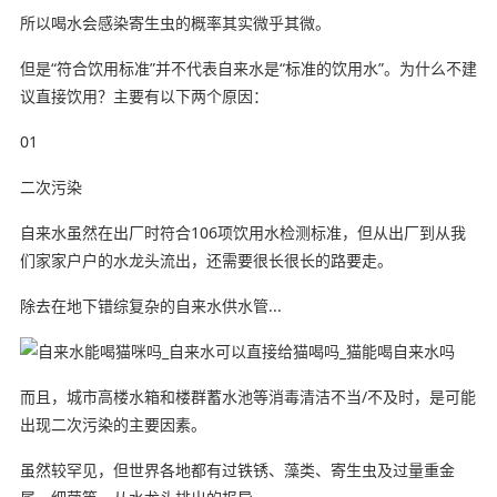
所以喝水会感染寄生虫的概率其实微乎其微。
但是“符合饮用标准”并不代表自来水是“标准的饮用水”。为什么不建
议直接饮用？主要有以下两个原因：
01
二次污染
自来水虽然在出厂时符合106项饮用水检测标准，但从出厂到从我
们家家户户的水龙头流出，还需要很长很长的路要走。
除去在地下错综复杂的自来水供水管...
而且，城市高楼水箱和楼群蓄水池等消毒清洁不当/不及时，是可能
出现二次污染的主要因素。
虽然较罕见，但世界各地都有过铁锈、藻类、寄生虫及过量重金