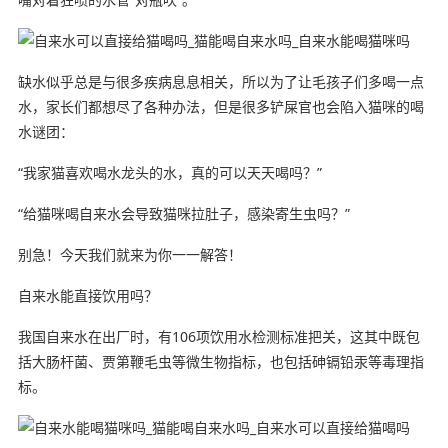
缺水似乎总是与很多疾病息息相关，所以为了让毛孩子们多喝一点
水，家长们都想尽了各种办法，但是很多铲屎官也会陷入猫咪的喝
水谜团：
“我家猫喜欢喝水龙头的水，真的可以天天喝吗？”
“给猫咪喝自来水会导致猫咪拉肚子，感染寄生虫吗？”
别急！今天我们就来为你一一解答！
自来水能直接饮用吗？
我国自来水在出厂时，有106项饮用水检测标准把关，这其中既包
括大肠杆菌、贾第鞭毛虫等微生物指标，也包括砷镉铅汞等毒理指
标。