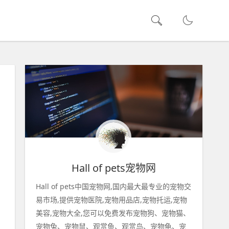
Hall of pets宠物网
Hall of pets中国宠物网,国内最大最专业的宠物交
易市场,提供宠物医院,宠物用品店,宠物托运,宠物
美容,宠物大全,您可以免费发布宠物狗、宠物猫、
宠物兔、宠物鼠、观赏鱼、观赏鸟、宠物龟、宠