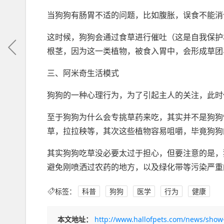
当狗狗有肠胃不适的问题，比如腹胀，误食不能消
这时候，狗狗会通过食草进行催吐（这是自我保护
根茎，因为这一类植物，被食入胃中，会形成草团
三、阿米奇生活模式
狗狗的一种心理行为，为了引起主人的关注，此时
至于狗狗为什么会专挑草药来吃，其实并不是狗狗
草，拉拉秧等，其次这些植物容易咀嚼，毕竟狗狗
其实狗狗吃草没必要太过于担心，但要注意的是，
避免刚喷洒过农药的地方，以及绿化带等污染严重
标签：
科普
狗狗
医学
行为
健康
本文地址：
http://www.hallofpets.com/news/show