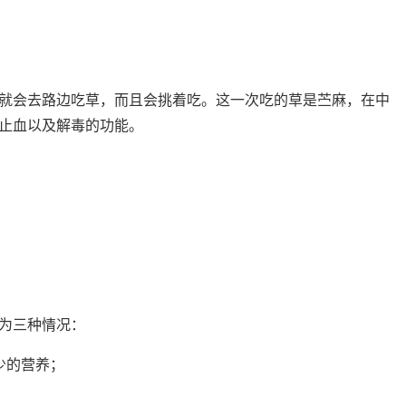
就会去路边吃草，而且会挑着吃。这一次吃的草是苎麻，在中
止血以及解毒的功能。
为三种情况：
少的营养；