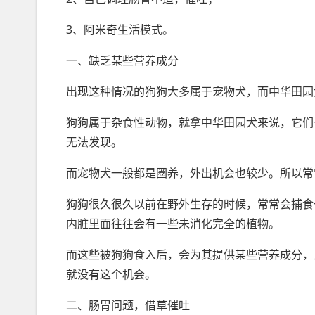
3、阿米奇生活模式。
一、缺乏某些营养成分
出现这种情况的狗狗大多属于宠物犬，而中华田园
狗狗属于杂食性动物，就拿中华田园犬来说，它们
无法发现。
而宠物犬一般都是圈养，外出机会也较少。所以常
狗狗很久很久以前在野外生存的时候，常常会捕食
内脏里面往往会有一些未消化完全的植物。
而这些被狗狗食入后，会为其提供某些营养成分，
就没有这个机会。
二、肠胃问题，借草催吐