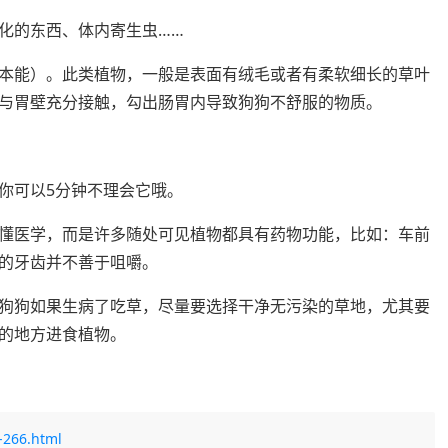
化的东西、体内寄生虫……
本能）。此类植物，一般是表面有绒毛或者有柔软细长的草叶
与胃壁充分接触，勾出肠胃内导致狗狗不舒服的物质。
你可以5分钟不理会它哦。
懂医学，而是许多随处可见植物都具有药物功能，比如：车前
的牙齿并不善于咀嚼。
狗狗如果生病了吃草，尽量要选择干净无污染的草地，尤其要
的地方进食植物。
-266.html