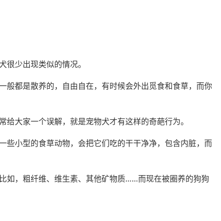
犬很少出现类似的情况。
一般都是散养的，自由自在，有时候会外出觅食和食草，而你
常给大家一个误解，就是宠物犬才有这样的奇葩行为。
一些小型的食草动物，会把它们吃的干干净净，包含内脏，而
比如，粗纤维、维生素、其他矿物质……而现在被圈养的狗狗